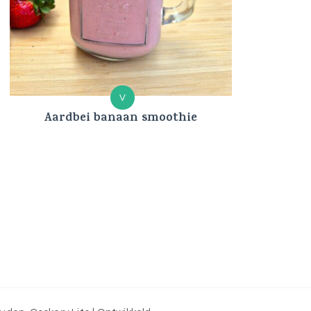
V
Aardbei banaan smoothie