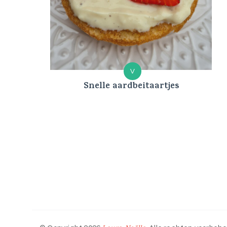
V
Snelle aardbeitaartjes