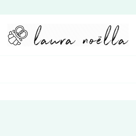
Laura Noëlla