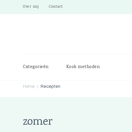
Over mij
Contact
Categorieën
Kook methoden
Home
Recepten
/
zomer